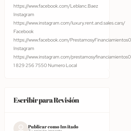
https://www.facebook.com/Leblanc.Baez
Instagram
https://www.instagram.com/luxury.rent.and.sales.cars/
Facebook
https://www.facebook.com/PrestamosyFinanciamientos0
Instagram
https://www.instagram.com/prestamosyfinanciamientos0
1 829 256 7550 Numero Local
Escribir para Revisión
Publicar como Invitado
Tu opinión importa