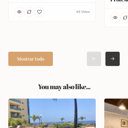
44 Vistos
Mostrar todo
You may also like...