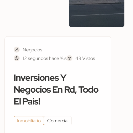
Negocios
12 segundos hace % s
48 Vistos
Inversiones Y
Negocios En Rd, Todo
El Pais!
Inmobiliario
Comercial