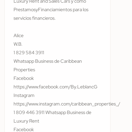
Luxury Rent and Sales Cars y como
PrestamosyFinanciamientos para los
servicios financieros.
Alice
W.B.
1 829 584 3911
Whatsapp Business de Caribbean
Properties
Facebook
https://www.facebook.com/By.LeblancG
Instagram
https://www.instagram.com/caribbean_properties_/
1 809 446 3911 Whatsapp Business de
Luxury Rent
Facebook