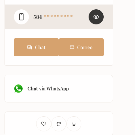
584
* * * * * * * * *
Chat
Correo
Chat vía WhatsApp