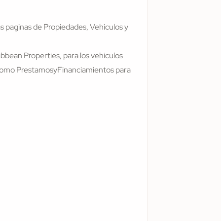
s paginas de Propiedades, Vehiculos y
bbean Properties, para los vehiculos
y como PrestamosyFinanciamientos para