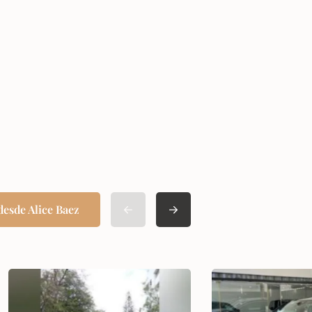
desde Alice Baez