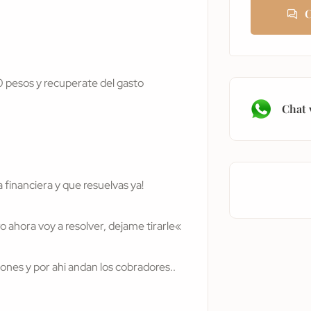
C
 pesos y recuperate del gasto
Chat 
 financiera y que resuelvas ya!
o ahora voy a resolver, dejame tirarle«
nes y por ahi andan los cobradores..