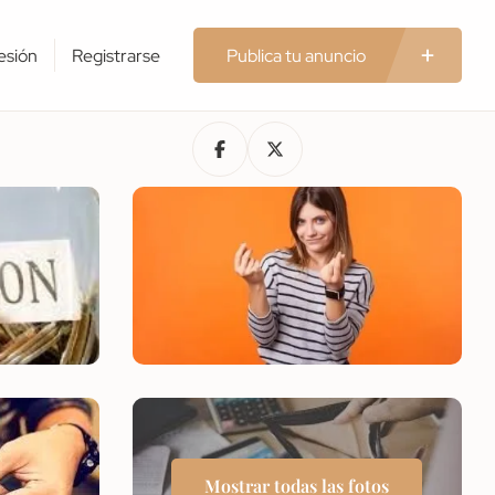
Sesión
Registrarse
Publica tu anuncio
Mostrar todas las fotos