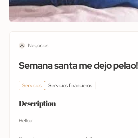
Negocios
Semana santa me dejo pelao!!
Servicios
Servicios financieros
Description
Hellou!