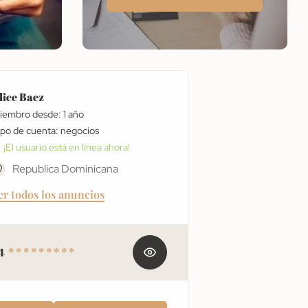
lice Baez
iembro desde: 1 año
tipo de cuenta: negocios
¡El usuario está en línea ahora!
Republica Dominicana
er todos los anuncios
4
* * * * * * * * *