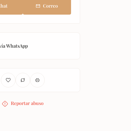
hat
Correo
vía WhatsApp
Reportar abuso