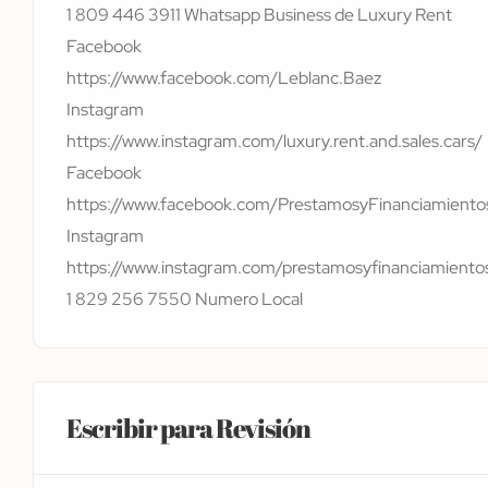
1 809 446 3911 Whatsapp Business de Luxury Rent
Facebook
https://www.facebook.com/Leblanc.Baez
Instagram
https://www.instagram.com/luxury.rent.and.sales.cars/
Facebook
https://www.facebook.com/PrestamosyFinanciamiento
Instagram
https://www.instagram.com/prestamosyfinanciamiento
1 829 256 7550 Numero Local
Escribir para Revisión