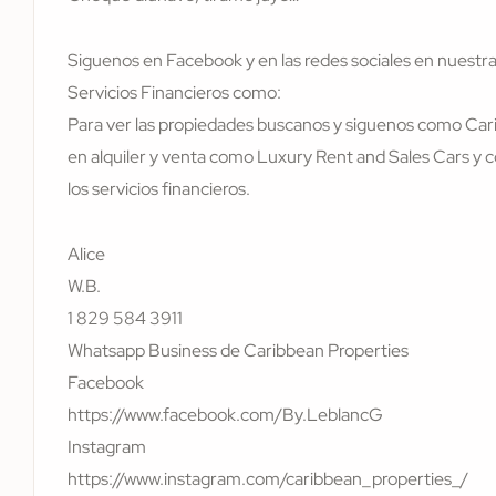
Siguenos en Facebook y en las redes sociales en nuestra
Servicios Financieros como:
Para ver las propiedades buscanos y siguenos como Cari
en alquiler y venta como Luxury Rent and Sales Cars 
los servicios financieros.
Alice
W.B.
1 829 584 3911
Whatsapp Business de Caribbean Properties
Facebook
https://www.facebook.com/By.LeblancG
Instagram
https://www.instagram.com/caribbean_properties_/