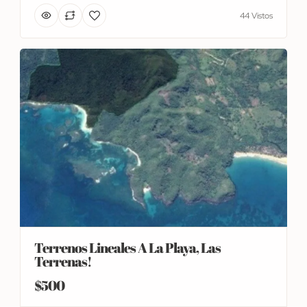
44 Vistos
Terrenos Lineales A La Playa, Las
Terrenas!
$500