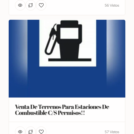
56 Vistos
Venta De Terrenos Para Estaciones De
Combustible C/S Permisos!!
57 Vistos