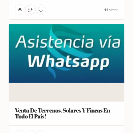
44 Vistos
Venta De Terrenos, Solares Y Fincas En
Todo El Pais!