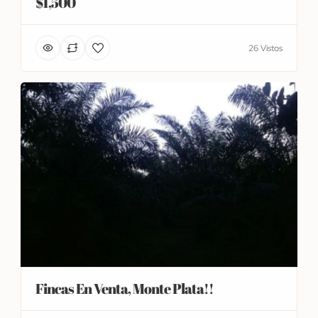
$1,500
26 Vistos
Fincas En Venta, Monte Plata!!