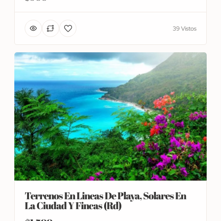
39 Vistos
Terrenos En Lineas De Playa, Solares En
La Ciudad Y Fincas (Rd)